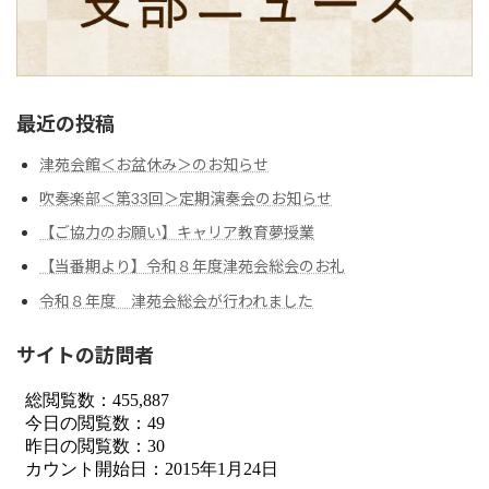
最近の投稿
津苑会館＜お盆休み＞のお知らせ
吹奏楽部＜第33回＞定期演奏会のお知らせ
【ご協力のお願い】キャリア教育夢授業
【当番期より】令和８年度津苑会総会のお礼
令和８年度 津苑会総会が行われました
サイトの訪問者