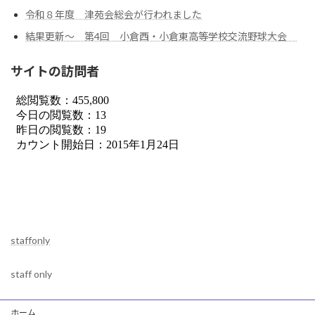
令和８年度 津苑会総会が行われました
結果更新～ 第4回 小倉西・小倉東高等学校交流野球大会
サイトの訪問者
staffonly
staff only
ホーム