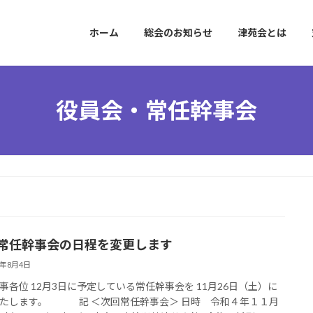
ホーム
総会のお知らせ
津苑会とは
役員会・常任幹事会
月常任幹事会の日程を変更します
2年8月4日
事各位 12月3日に予定している常任幹事会を 11月26日（土）に
たします。 記 ＜次回常任幹事会＞ 日時 令和４年１１月