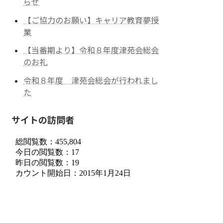
らせ
【ご協力のお願い】キャリア教育夢授
業
【当番期より】令和８年度津苑会総会
のお礼
令和８年度 津苑会総会が行われまし
た
サイトの訪問者