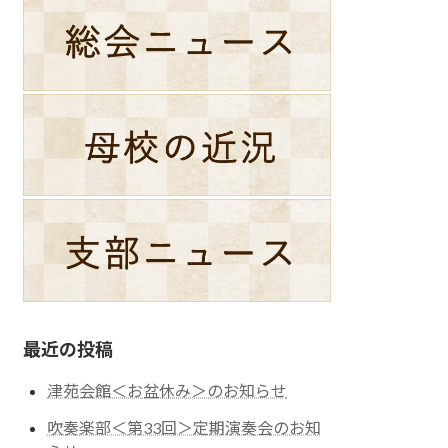
最近の投稿
津苑会館＜お盆休み＞のお知らせ
吹奏楽部＜第33回＞定期演奏会のお知