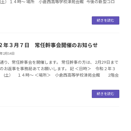
(土）１４時～ 場所 小倉西高等学校津苑会館 今後の新型コロ
続きを読む
２年３月７日 常任幹事会開催のお知らせ
0年2月14日
通り、常任幹事会を開催します。 常任幹事の方は、 2月29日まで
のお返事を事務局あてお願いします。 記 ＜日時＞ 令和２年３
 (土） １４時～ ＜場所＞ 小倉西高等学校津苑会館 2階会
続きを読む