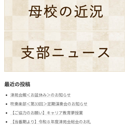
最近の投稿
津苑会館＜お盆休み＞のお知らせ
吹奏楽部＜第33回＞定期演奏会のお知らせ
【ご協力のお願い】キャリア教育夢授業
【当番期より】令和８年度津苑会総会のお礼