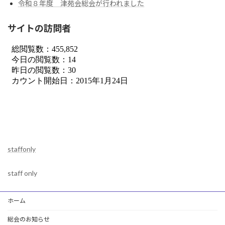
令和８年度 津苑会総会が行われました
サイトの訪問者
staffonly
staff only
ホーム
総会のお知らせ