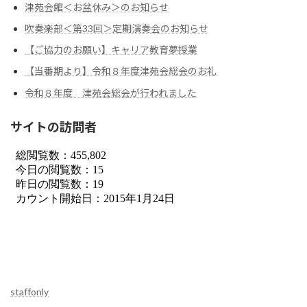
津苑会館＜お盆休み＞のお知らせ
吹奏楽部＜第33回＞定期演奏会のお知らせ
【ご協力のお願い】キャリア教育夢授業
【当番期より】令和８年度津苑会総会のお礼
令和８年度 津苑会総会が行われました
サイトの訪問者
staffonly