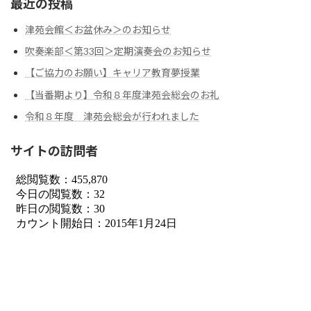
最近の投稿
津苑会館＜お盆休み＞のお知らせ
吹奏楽部＜第33回＞定期演奏会のお知らせ
【ご協力のお願い】キャリア教育夢授業
【当番期より】令和８年度津苑会総会のお礼
令和８年度 津苑会総会が行われました
サイトの訪問者