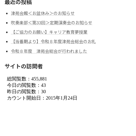
最近の投稿
津苑会館＜お盆休み＞のお知らせ
吹奏楽部＜第33回＞定期演奏会のお知らせ
【ご協力のお願い】キャリア教育夢授業
【当番期より】令和８年度津苑会総会のお礼
令和８年度 津苑会総会が行われました
サイトの訪問者