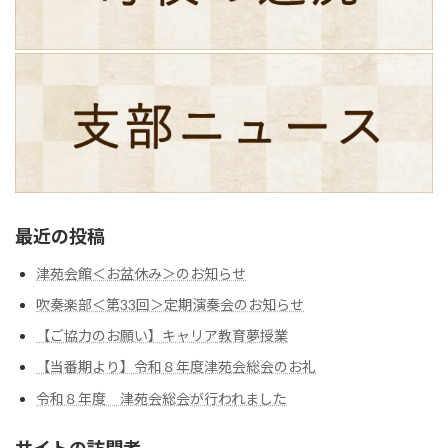
最近の投稿
津苑会館＜お盆休み＞のお知らせ
吹奏楽部＜第33回＞定期演奏会のお知らせ
【ご協力のお願い】キャリア教育夢授業
【当番期より】令和８年度津苑会総会のお礼
令和８年度 津苑会総会が行われました
サイトの訪問者