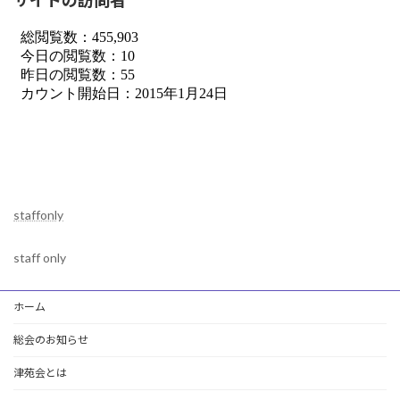
staffonly
staff only
ホーム
総会のお知らせ
津苑会とは