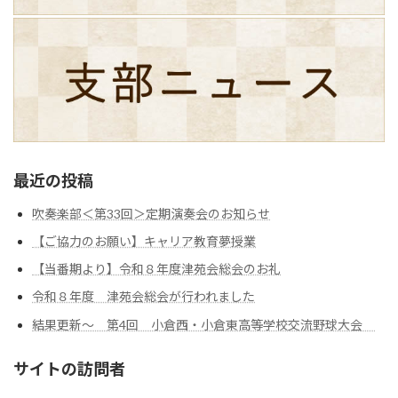
最近の投稿
吹奏楽部＜第33回＞定期演奏会のお知らせ
【ご協力のお願い】キャリア教育夢授業
【当番期より】令和８年度津苑会総会のお礼
令和８年度 津苑会総会が行われました
結果更新～ 第4回 小倉西・小倉東高等学校交流野球大会
サイトの訪問者