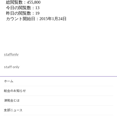
staffonly
staff only
ホーム
総会のお知らせ
津苑会とは
支部ニュース