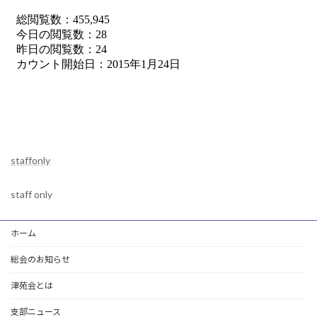
staffonly
staff only
ホーム
総会のお知らせ
津苑会とは
支部ニュース