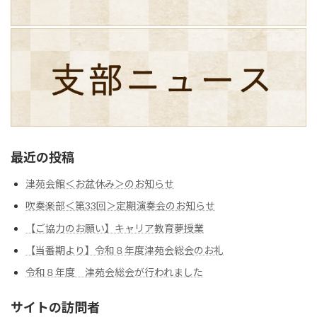
最近の投稿
津苑会館＜お盆休み＞のお知らせ
吹奏楽部＜第33回＞定期演奏会のお知らせ
【ご協力のお願い】キャリア教育夢授業
【当番期より】令和８年度津苑会総会のお礼
令和８年度 津苑会総会が行われました
サイトの訪問者