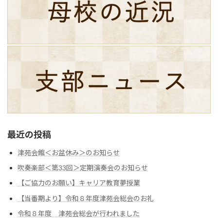
最近の投稿
津苑会館＜お盆休み＞のお知らせ
吹奏楽部＜第33回＞定期演奏会のお知らせ
【ご協力のお願い】キャリア教育夢授業
【当番期より】令和８年度津苑会総会のお礼
令和８年度 津苑会総会が行われました