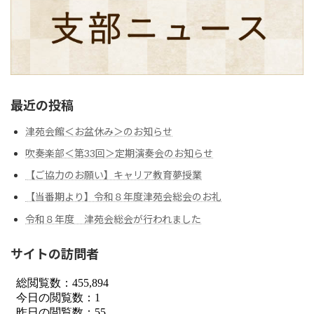
最近の投稿
津苑会館＜お盆休み＞のお知らせ
吹奏楽部＜第33回＞定期演奏会のお知らせ
【ご協力のお願い】キャリア教育夢授業
【当番期より】令和８年度津苑会総会のお礼
令和８年度 津苑会総会が行われました
サイトの訪問者