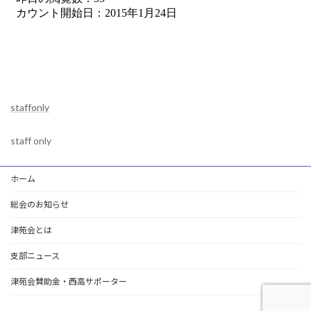
staffonly
staff only
ホーム
総会のお知らせ
津苑会とは
支部ニュース
津苑会賛助金・西高サポーター